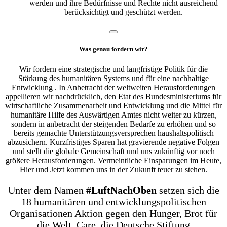
werden und ihre Bedürfnisse und Rechte nicht ausreichend
berücksichtigt und geschützt werden.
Was genau fordern wir?
Wir fordern eine strategische und langfristige Politik für die
Stärkung des humanitären Systems und für eine nachhaltige
Entwicklung . In Anbetracht der weltweiten Herausforderungen
appellieren wir nachdrücklich, den Etat des Bundesministeriums für
wirtschaftliche Zusammenarbeit und Entwicklung und die Mittel für
humanitäre Hilfe des Auswärtigen Amtes nicht weiter zu kürzen,
sondern in anbetracht der steigenden Bedarfe zu erhöhen und so
bereits gemachte Unterstützungsversprechen haushaltspolitisch
abzusichern. Kurzfristiges Sparen hat gravierende negative Folgen
und stellt die globale Gemeinschaft und uns zukünftig vor noch
größere Herausforderungen. Vermeintliche Einsparungen im Heute,
Hier und Jetzt kommen uns in der Zukunft teuer zu stehen.
Unter dem Namen
#LuftNachOben
setzen sich die
18 humanitären und entwicklungspolitischen
Organisationen Aktion gegen den Hunger, Brot für
die Welt, Care, die Deutsche Stiftung