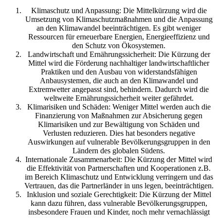
Klimaschutz und Anpassung: Die Mittelkürzung wird die
Umsetzung von Klimaschutzmaßnahmen und die Anpassung
an den Klimawandel beeinträchtigen. Es gibt weniger
Ressourcen für erneuerbare Energien, Energieeffizienz und
den Schutz von Ökosystemen.
Landwirtschaft und Ernährungssicherheit: Die Kürzung der
Mittel wird die Förderung nachhaltiger landwirtschaftlicher
Praktiken und den Ausbau von widerstandsfähigen
Anbausystemen, die auch an den Klimawandel und
Extremwetter angepasst sind, behindern. Dadurch wird die
weltweite Ernährungssicherheit weiter gefährdet.
Klimarisiken und Schäden: Weniger Mittel werden auch die
Finanzierung von Maßnahmen zur Absicherung gegen
Klimarisiken und zur Bewältigung von Schäden und
Verlusten reduzieren. Dies hat besonders negative
Auswirkungen auf vulnerable Bevölkerungsgruppen in den
Ländern des globalen Südens.
Internationale Zusammenarbeit: Die Kürzung der Mittel wird
die Effektivität von Partnerschaften und Kooperationen z.B.
im Bereich Klimaschutz und Entwicklung verringern und das
Vertrauen, das die Partnerländer in uns legen, beeinträchtigen.
Inklusion und soziale Gerechtigkeit: Die Kürzung der Mittel
kann dazu führen, dass vulnerable Bevölkerungsgruppen,
insbesondere Frauen und Kinder, noch mehr vernachlässigt